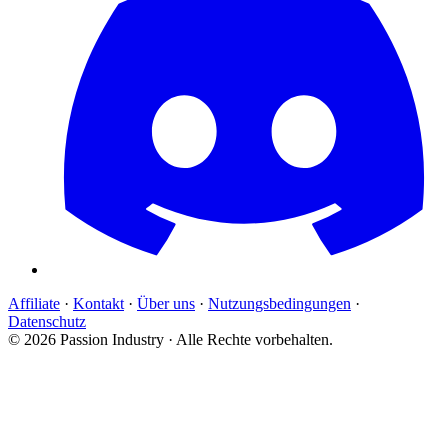
Affiliate
·
Kontakt
·
Über uns
·
Nutzungsbedingungen
·
Datenschutz
© 2026 Passion Industry · Alle Rechte vorbehalten.