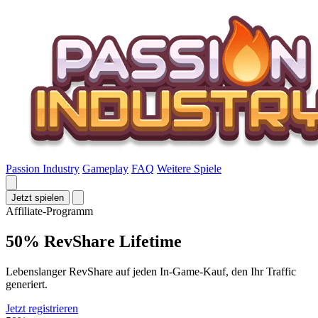
Passion Industry
Gameplay
FAQ
Weitere Spiele
Jetzt spielen
Affiliate-Programm
50% RevShare Lifetime
Lebenslanger RevShare auf jeden In-Game-Kauf, den Ihr Traffic
generiert.
Jetzt registrieren